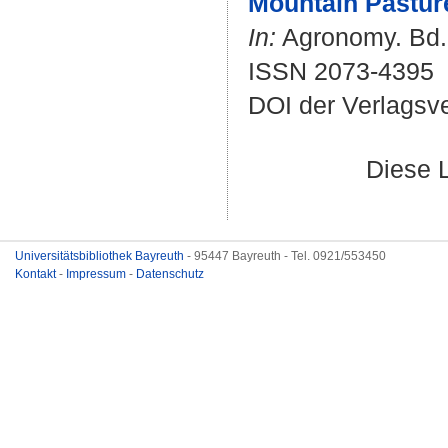
Mountain Pasture
In:
Agronomy. Bd. 1
ISSN 2073-4395
DOI der Verlagsv
Diese 
Universitätsbibliothek Bayreuth
- 95447 Bayreuth - Tel. 0921/553450
Kontakt
-
Impressum
-
Datenschutz