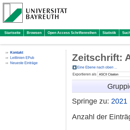
Startseite
Browsen
Open Access Schriftenreihen
Statistik
Suc
Kontakt
Zeitschrift
Leitlinien EPub
Neueste Einträge
Eine Ebene nach oben ...
Exportieren als
Gruppi
Springe zu:
2021
Anzahl der Eintr