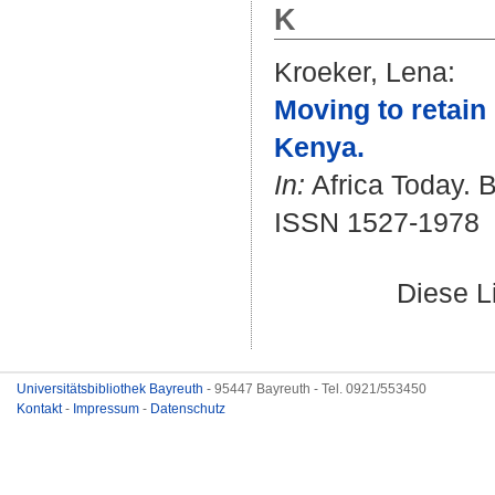
K
Kroeker, Lena
:
Moving to retain 
Kenya.
In:
Africa Today. B
ISSN 1527-1978
Diese L
Universitätsbibliothek Bayreuth
- 95447 Bayreuth - Tel. 0921/553450
Kontakt
-
Impressum
-
Datenschutz