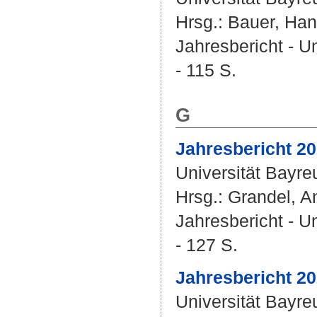
Hrsg.:
Bauer, Han
Jahresbericht - U
- 115 S.
G
Jahresbericht 20
Universität Bayre
Hrsg.:
Grandel, A
Jahresbericht - U
- 127 S.
Jahresbericht 20
Universität Bayre