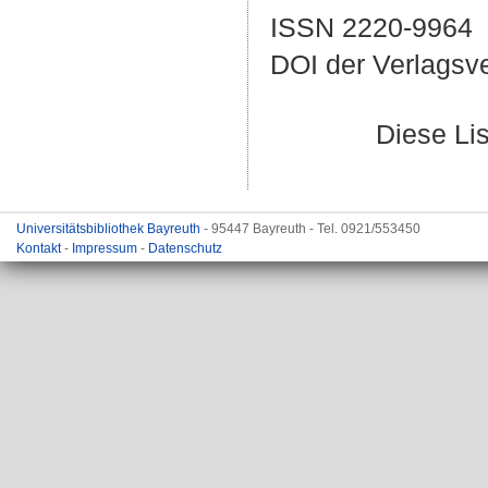
ISSN 2220-9964
DOI der Verlagsv
Diese Li
Universitätsbibliothek Bayreuth
- 95447 Bayreuth - Tel. 0921/553450
Kontakt
-
Impressum
-
Datenschutz