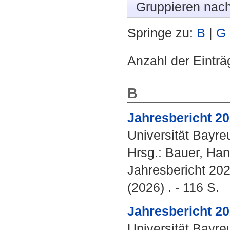
Gruppieren nac
Springe zu:
B
|
G
Anzahl der Einträ
B
Jahresbericht 20
Universität Bayre
Hrsg.:
Bauer, Han
Jahresbericht 202
(2026) . - 116 S.
Jahresbericht 20
Universität Bayre