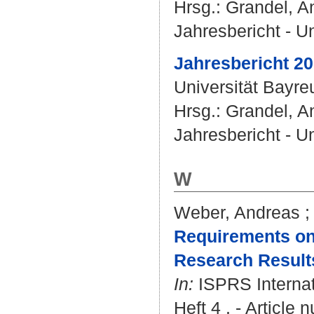
Hrsg.:
Grandel, A
Jahresbericht - U
Jahresbericht 20
Universität Bayr
Hrsg.:
Grandel, A
Jahresbericht - U
W
Weber, Andreas
Requirements on 
Research Results
In:
ISPRS Internati
Heft 4 . - Article