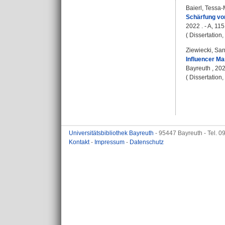
Baierl, Tessa-
Schärfung von
2022 . - A, 11
( Dissertation
Ziewiecki, Sa
Influencer Ma
Bayreuth , 202
( Dissertation
Universitätsbibliothek Bayreuth
- 95447 Bayreuth - Tel. 
Kontakt
-
Impressum
-
Datenschutz