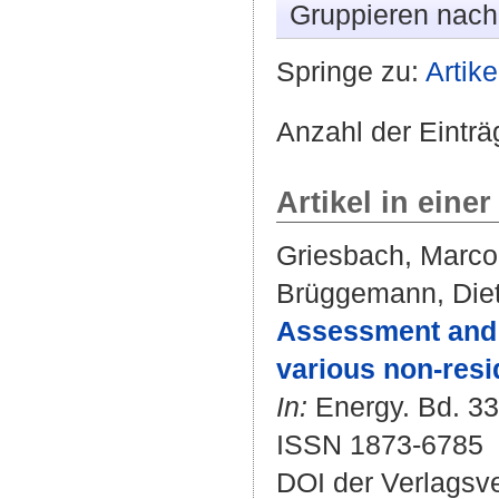
Gruppieren nac
Springe zu:
Artike
Anzahl der Einträ
Artikel in einer
Griesbach, Marco
Brüggemann, Diet
Assessment and o
various non-resid
In:
Energy. Bd. 33
ISSN 1873-6785
DOI der Verlagsv