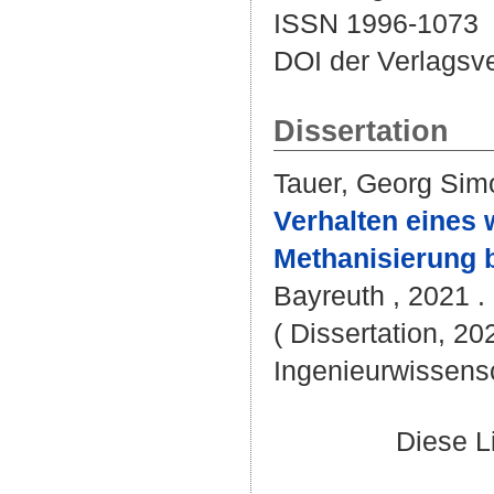
ISSN 1996-1073
DOI der Verlagsv
Dissertation
Tauer, Georg Sim
Verhalten eines 
Methanisierung b
Bayreuth , 2021 . 
( Dissertation, 20
Ingenieurwissens
Diese L