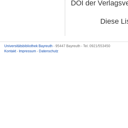
DOI der Verlagsv
Diese L
Universitätsbibliothek Bayreuth
- 95447 Bayreuth - Tel. 0921/553450
Kontakt
-
Impressum
-
Datenschutz