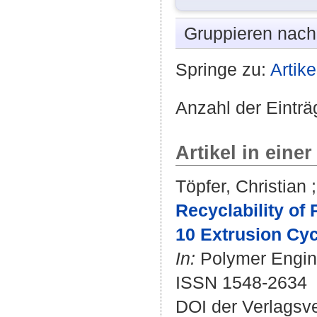
Gruppieren nac
Springe zu:
Artike
Anzahl der Einträ
Artikel in einer
Töpfer, Christian
Recyclability of
10 Extrusion Cyc
In:
Polymer Engine
ISSN 1548-2634
DOI der Verlagsv