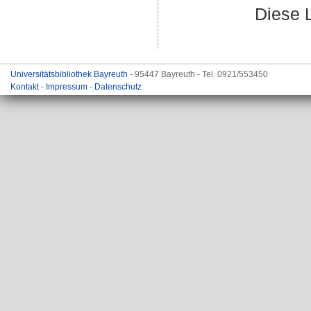
Diese 
Universitätsbibliothek Bayreuth
- 95447 Bayreuth - Tel. 0921/553450
Kontakt
-
Impressum
-
Datenschutz