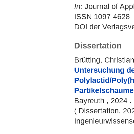
In:
Journal of Appl
ISSN 1097-4628
DOI der Verlagsv
Dissertation
Brütting, Christia
Untersuchung de
Polylactid/Poly(
Partikelschaume
Bayreuth , 2024 . 
( Dissertation, 20
Ingenieurwissens