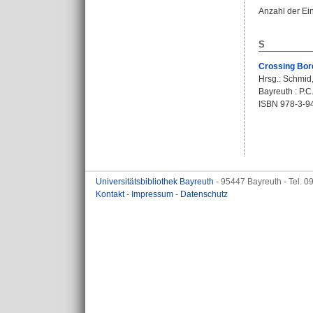
Anzahl der Ei
S
Crossing Bord
Hrsg.:
Schmid,
Bayreuth : P.C
ISBN 978-3-9
Universitätsbibliothek Bayreuth
- 95447 Bayreuth - Tel. 
Kontakt
-
Impressum
-
Datenschutz