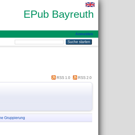
EPub Bayreuth
Anmelden
RSS 1.0
RSS 2.0
ne Gruppierung