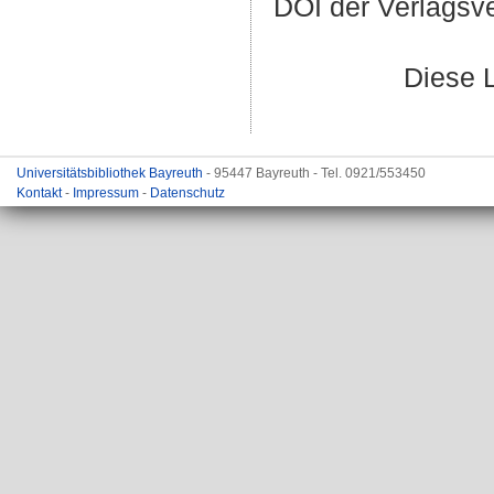
DOI der Verlagsv
Diese 
Universitätsbibliothek Bayreuth
- 95447 Bayreuth - Tel. 0921/553450
Kontakt
-
Impressum
-
Datenschutz