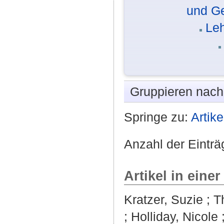
und G
Leh
Gruppieren nac
Springe zu:
Artike
Anzahl der Einträ
Artikel in einer
Kratzer, Suzie
;
T
;
Holliday, Nicole