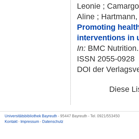
Leonie
;
Camargo,
Aline
;
Hartmann,
Promoting health
interventions in 
In:
BMC Nutrition. 
ISSN 2055-0928
DOI der Verlagsv
Diese L
Universitätsbibliothek Bayreuth
- 95447 Bayreuth - Tel. 0921/553450
Kontakt
-
Impressum
-
Datenschutz