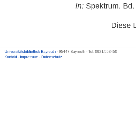
In:
Spektrum. Bd. 
Diese 
Universitätsbibliothek Bayreuth
- 95447 Bayreuth - Tel. 0921/553450
Kontakt
-
Impressum
-
Datenschutz