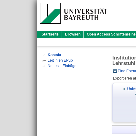
Startseite
Browsen
Open Access Schriftenreihe
Kontakt
Instituti
Leitlinien EPub
Lehrstuhl
Neueste Einträge
Eine Ebene
Exportieren a
Unive