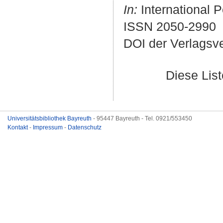
In:
International P
ISSN 2050-2990
DOI der Verlagsv
Diese Lis
Universitätsbibliothek Bayreuth
- 95447 Bayreuth - Tel. 0921/553450
Kontakt
-
Impressum
-
Datenschutz