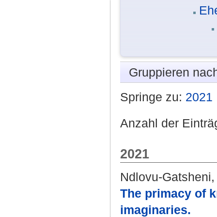
Eh
Gruppieren nac
Springe zu:
2021
Anzahl der Einträ
2021
Ndlovu-Gatsheni,
The primacy of k
imaginaries.