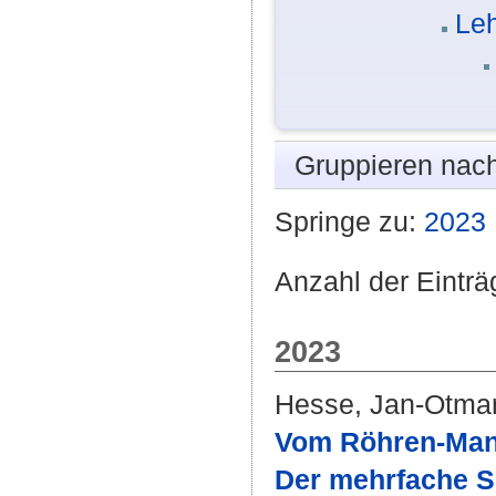
Leh
Gruppieren nac
Springe zu:
2023
Anzahl der Einträ
2023
Hesse, Jan-Otma
Vom Röhren-Mana
Der mehrfache S