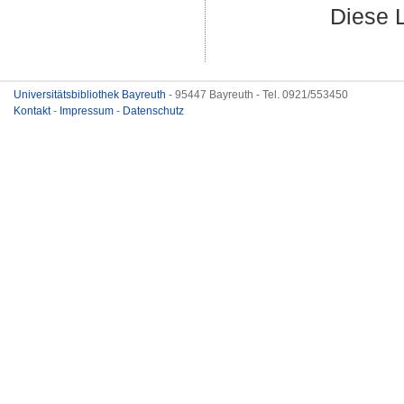
Diese 
Universitätsbibliothek Bayreuth
- 95447 Bayreuth - Tel. 0921/553450
Kontakt
-
Impressum
-
Datenschutz