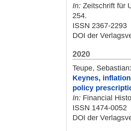
In:
Zeitschrift für
254.
ISSN 2367-2293
DOI der Verlagsv
2020
Teupe, Sebastian
Keynes, inflation
policy prescripti
In:
Financial Histo
ISSN 1474-0052
DOI der Verlagsv