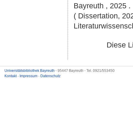
Bayreuth , 2025 . 
( Dissertation, 20
Literaturwissensch
Diese L
Universitätsbibliothek Bayreuth
- 95447 Bayreuth - Tel. 0921/553450
Kontakt
-
Impressum
-
Datenschutz