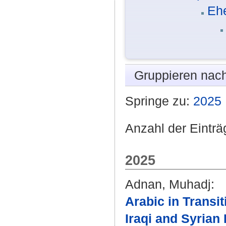
Eh
Gruppieren nac
Springe zu:
2025
Anzahl der Einträ
2025
Adnan, Muhadj
:
Arabic in Transi
Iraqi and Syrian