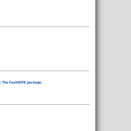
n : The FastHDFE package.