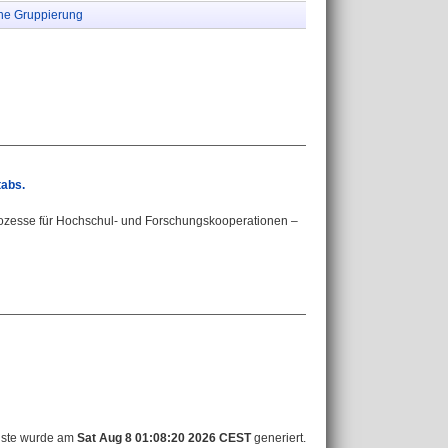
ne Gruppierung
tabs.
zesse für Hochschul- und Forschungskooperationen –
iste wurde am
Sat Aug 8 01:08:20 2026 CEST
generiert.