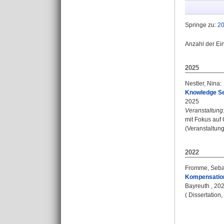
Springe zu:
2
Anzahl der Ei
2025
Nestler, Nina
:
Knowledge Se
2025
Veranstaltung
mit Fokus auf
(Veranstaltun
2022
Fromme, Seba
Kompensation
Bayreuth , 2022
( Dissertation