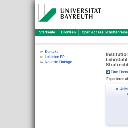
Startseite
Browsen
Open Access Schriftenreihe
Kontakt
Instituti
Leitlinien EPub
Lehrstuhl
Neueste Einträge
Strafrecht
Eine Ebene
Exportieren a
Unive