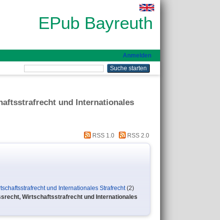
EPub Bayreuth
Anmelden
haftsstrafrecht und Internationales
RSS 1.0
RSS 2.0
rtschaftsstrafrecht und Internationales Strafrecht
(2)
essrecht, Wirtschaftsstrafrecht und Internationales