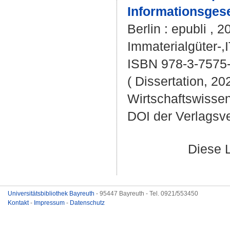
Informationsgese
Berlin : epubli , 2
Immaterialgüter-,
ISBN 978-3-7575
( Dissertation, 20
Wirtschaftswissen
DOI der Verlagsv
Diese 
Universitätsbibliothek Bayreuth
- 95447 Bayreuth - Tel. 0921/553450
Kontakt
-
Impressum
-
Datenschutz