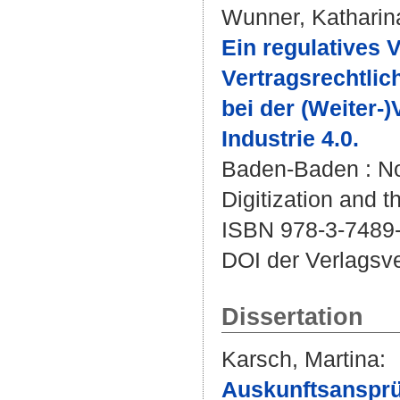
Wunner, Katharin
Ein regulatives V
Vertragsrechtlic
bei der (Weiter-
Industrie 4.0.
Baden-Baden : Nom
Digitization and t
ISBN 978-3-7489
DOI der Verlagsv
Dissertation
Karsch, Martina
:
Auskunftsansprü