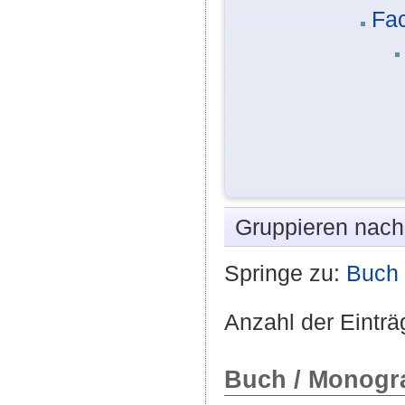
Fa
Gruppieren nac
Springe zu:
Buch 
Anzahl der Einträ
Buch / Monogra