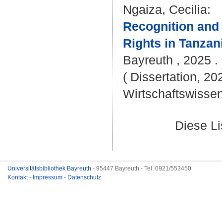
Ngaiza, Cecilia
:
Recognition and 
Rights in Tanzan
Bayreuth , 2025 .
( Dissertation, 20
Wirtschaftswissen
Diese L
Universitätsbibliothek Bayreuth
- 95447 Bayreuth - Tel. 0921/553450
Kontakt
-
Impressum
-
Datenschutz