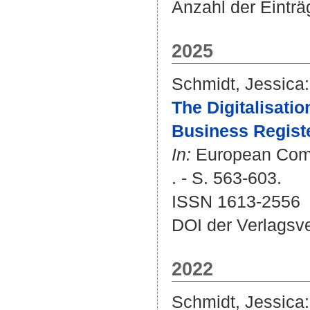
Anzahl der Einträ
2025
Schmidt, Jessica
:
The Digitalisati
Business Regist
In:
European Compa
. - S. 563-603.
ISSN 1613-2556
DOI der Verlagsv
2022
Schmidt, Jessica
: