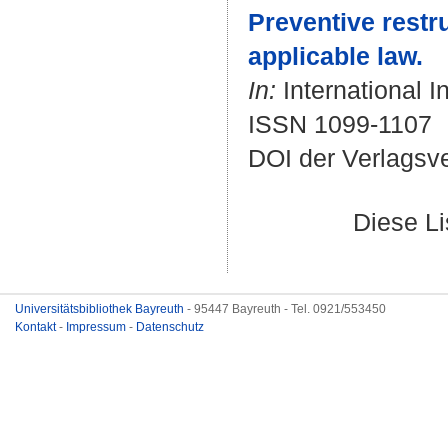
Preventive restr
applicable law.
In:
International I
ISSN 1099-1107
DOI der Verlagsv
Diese L
Universitätsbibliothek Bayreuth
- 95447 Bayreuth - Tel. 0921/553450
Kontakt
-
Impressum
-
Datenschutz