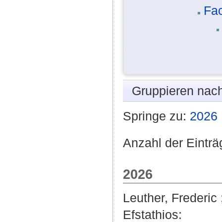
Fa
Gruppieren nac
Springe zu:
2026
Anzahl der Einträ
2026
Leuther, Frederic
Efstathios
: