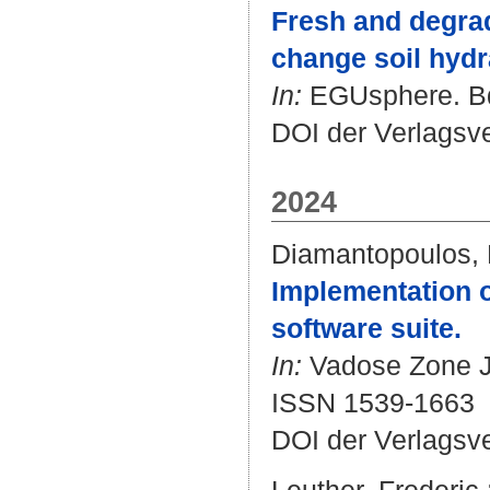
Fresh and degrad
change soil hydr
In:
EGUsphere. Bd.
DOI der Verlagsv
2024
Diamantopoulos, 
Implementation 
software suite.
In:
Vadose Zone Jo
ISSN 1539-1663
DOI der Verlagsv