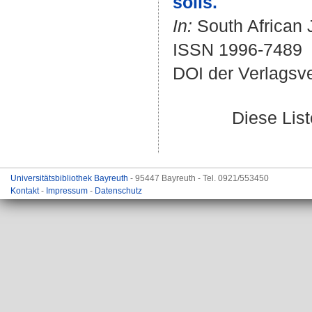
soils.
In:
South African J
ISSN 1996-7489
DOI der Verlagsv
Diese Lis
Universitätsbibliothek Bayreuth
- 95447 Bayreuth - Tel. 0921/553450
Kontakt
-
Impressum
-
Datenschutz