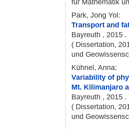
für Mathematik u
Park, Jong Yol
:
Transport and fat
Bayreuth , 2015 . 
( Dissertation, 20
und Geowissensc
Kühnel, Anna
:
Variability of ph
Mt. Kilimanjaro a
Bayreuth , 2015 . 
( Dissertation, 20
und Geowissensc