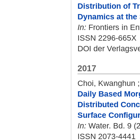
Distribution of T
Dynamics at the 
In:
Frontiers in En
ISSN 2296-665X
DOI der Verlagsv
2017
Choi, Kwanghun
Daily Based Mor
Distributed Conc
Surface Configur
In:
Water. Bd. 9 (2
ISSN 2073-4441