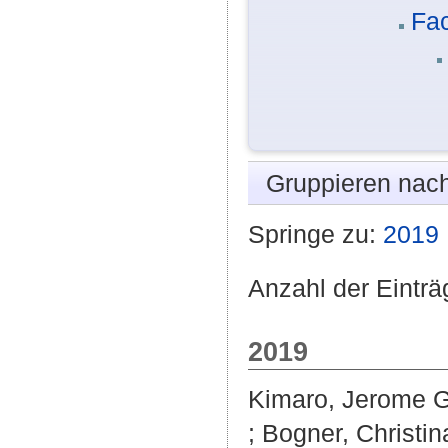
Fa
Gruppieren nac
Springe zu:
2019
Anzahl der Einträ
2019
Kimaro, Jerome 
;
Bogner, Christin