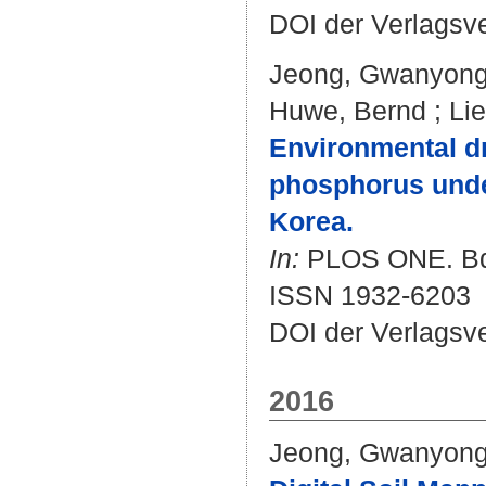
DOI der Verlagsv
Jeong, Gwanyon
Huwe, Bernd
;
Li
Environmental dri
phosphorus unde
Korea.
In:
PLOS ONE. Bd. 
ISSN 1932-6203
DOI der Verlagsv
2016
Jeong, Gwanyon