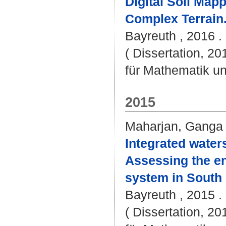
Digital Soil Mapp
Complex Terrain
Bayreuth , 2016 . 
( Dissertation, 2
für Mathematik u
2015
Maharjan, Gang
Integrated wate
Assessing the en
system in South
Bayreuth , 2015 .
( Dissertation, 2