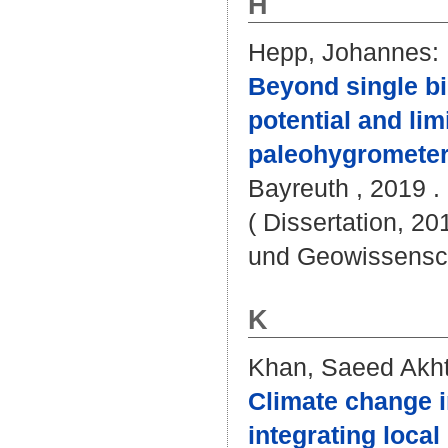
H
Hepp, Johannes
:
Beyond single bi
potential and li
paleohygrometer
Bayreuth , 2019 . -
( Dissertation, 20
und Geowissensc
K
Khan, Saeed Akht
Climate change i
integrating local