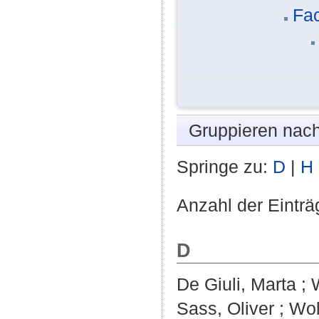
Fa
Gruppieren nac
Springe zu:
D
|
H
Anzahl der Einträ
D
De Giuli, Marta
;
Sass, Oliver
;
Wol