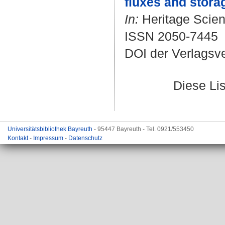
fluxes and stora
In:
Heritage Scienc
ISSN 2050-7445
DOI der Verlagsv
Diese Li
Universitätsbibliothek Bayreuth
- 95447 Bayreuth - Tel. 0921/553450
Kontakt
-
Impressum
-
Datenschutz