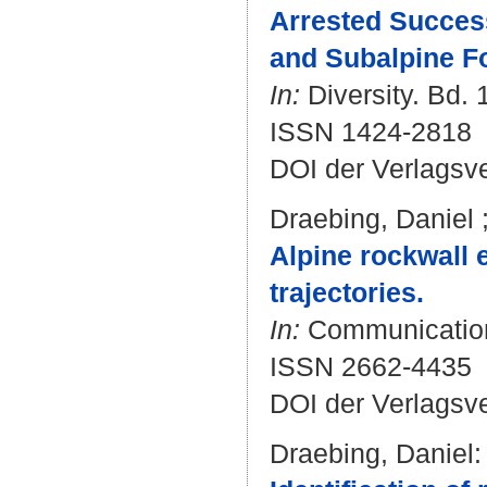
Arrested Succes
and Subalpine Fo
In:
Diversity. Bd. 1
ISSN 1424-2818
DOI der Verlagsv
Draebing, Daniel
Alpine rockwall 
trajectories.
In:
Communications
ISSN 2662-4435
DOI der Verlagsv
Draebing, Daniel
: