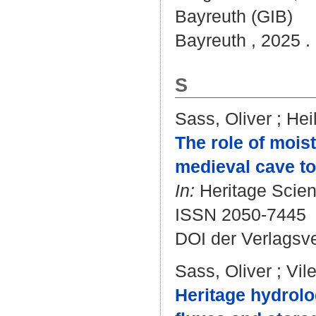
Bayreuth (GIB)
Bayreuth , 2025 .
S
Sass, Oliver
;
Hei
The role of moist
medieval cave to
In:
Heritage Scienc
ISSN 2050-7445
DOI der Verlagsv
Sass, Oliver
;
Vil
Heritage hydrolo