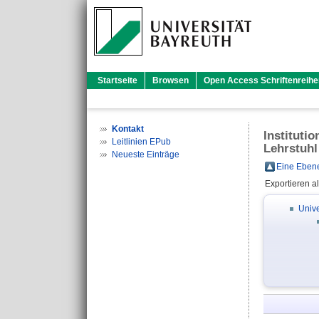
Startseite
Browsen
Open Access Schriftenreihe
Kontakt
Instituti
Leitlinien EPub
Lehrstuhl
Neueste Einträge
Eine Ebene
Exportieren a
Unive