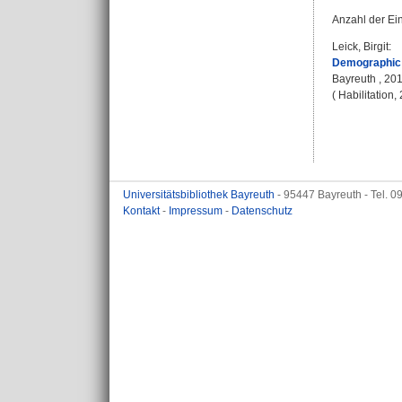
Anzahl der Ei
Leick, Birgit
:
Demographic c
Bayreuth , 2018
( Habilitation
Universitätsbibliothek Bayreuth
- 95447 Bayreuth - Tel. 
Kontakt
-
Impressum
-
Datenschutz