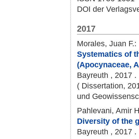
DOI der Verlagsv
2017
Morales, Juan F.
:
Systematics of t
(Apocynaceae, A
Bayreuth , 2017 . 
( Dissertation, 20
und Geowissensc
Pahlevani, Amir 
Diversity of the
Bayreuth , 2017 .