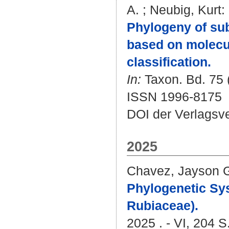
A.
;
Neubig, Kurt
:
Phylogeny of su
based on molecul
classification.
In:
Taxon. Bd. 75 (
ISSN 1996-8175
DOI der Verlagsv
2025
Chavez, Jayson 
Phylogenetic Sys
Rubiaceae).
2025 . - VI, 204 S