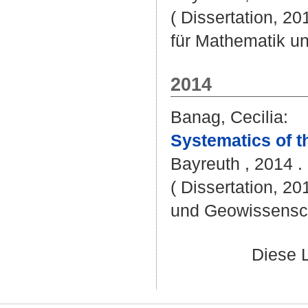
( Dissertation, 2
für Mathematik u
2014
Banag, Cecilia
:
Systematics of t
Bayreuth , 2014 . 
( Dissertation, 20
und Geowissensc
Diese 