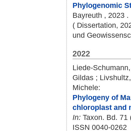
Phylogenomic Stu
Bayreuth , 2023 . 
( Dissertation, 20
und Geowissensc
2022
Liede-Schumann, 
Gildas
;
Livshultz
Michele
:
Phylogeny of Ma
chloroplast and 
In:
Taxon. Bd. 71 (
ISSN 0040-0262