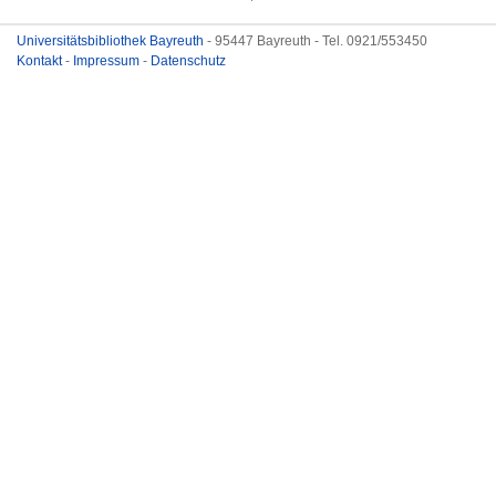
Universitätsbibliothek Bayreuth
- 95447 Bayreuth - Tel. 0921/553450
Kontakt
-
Impressum
-
Datenschutz