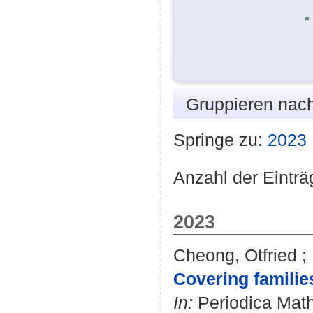
Gruppieren nac
Springe zu:
2023
Anzahl der Einträ
2023
Cheong, Otfried
;
Covering families
In:
Periodica Math