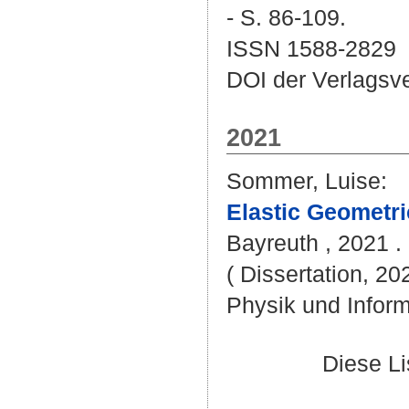
- S. 86-109.
ISSN 1588-2829
DOI der Verlagsv
2021
Sommer, Luise
:
Elastic Geometr
Bayreuth , 2021 . 
( Dissertation, 20
Physik und Inform
Diese L