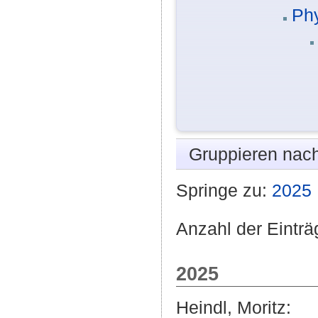
Phy
Gruppieren nac
Springe zu:
2025
Anzahl der Einträ
2025
Heindl, Moritz
: