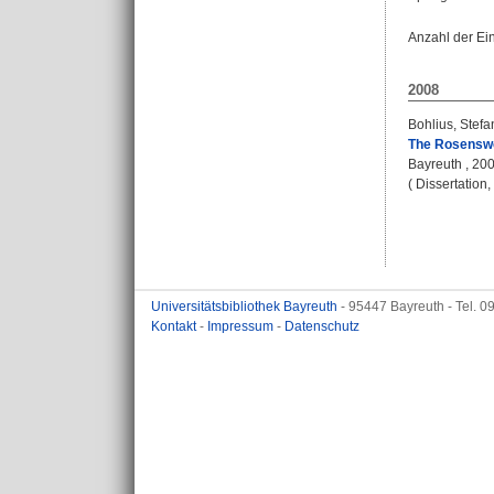
Anzahl der Ei
2008
Bohlius, Stefa
The Rosenswei
Bayreuth , 20
( Dissertation
Universitätsbibliothek Bayreuth
- 95447 Bayreuth - Tel. 
Kontakt
-
Impressum
-
Datenschutz