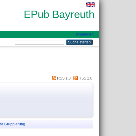
EPub Bayreuth
Anmelden
RSS 1.0
RSS 2.0
ne Gruppierung