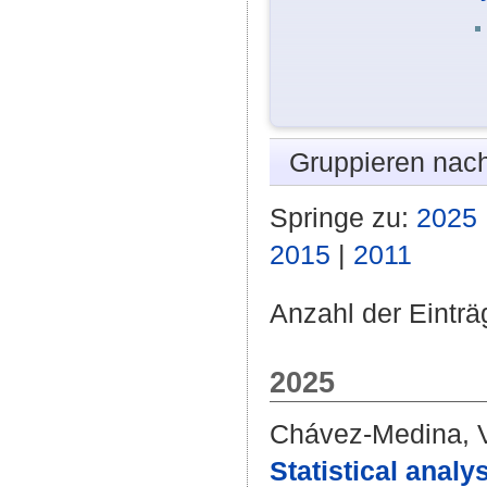
Gruppieren nac
Springe zu:
2025
2015
|
2011
Anzahl der Einträ
2025
Chávez-Medina, 
Statistical analy