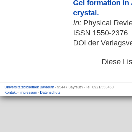
Gel formation in
crystal.
In:
Physical Review
ISSN 1550-2376
DOI der Verlagsv
Diese Li
Universitätsbibliothek Bayreuth
- 95447 Bayreuth - Tel. 0921/553450
Kontakt
-
Impressum
-
Datenschutz