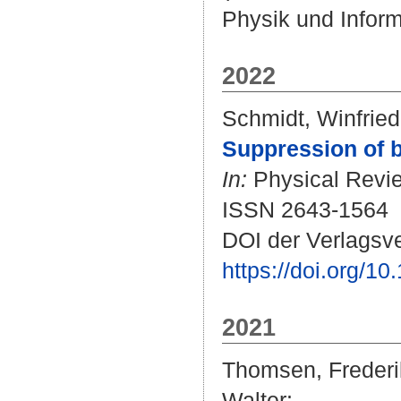
Physik und Inform
2022
Schmidt, Winfried
Suppression of b
In:
Physical Revie
ISSN 2643-1564
DOI der Verlagsve
https://doi.org/
2021
Thomsen, Frederi
Walter
: