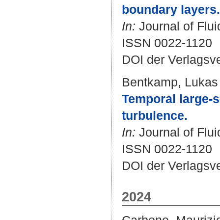
boundary layers.
In:
Journal of Flui
ISSN 0022-1120
DOI der Verlagsv
Bentkamp, Lukas
Temporal large-sc
turbulence.
In:
Journal of Flui
ISSN 0022-1120
DOI der Verlagsv
2024