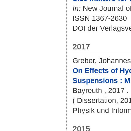
In:
New Journal of 
ISSN 1367-2630
DOI der Verlagsv
2017
Greber, Johannes
On Effects of Hy
Suspensions : Mu
Bayreuth , 2017 . 
( Dissertation, 20
Physik und Inform
2015