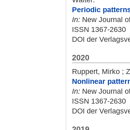
Periodic pattern
In:
New Journal of 
ISSN 1367-2630
DOI der Verlagsv
2020
Ruppert, Mirko
;
Z
Nonlinear patter
In:
New Journal of 
ISSN 1367-2630
DOI der Verlagsv
2019