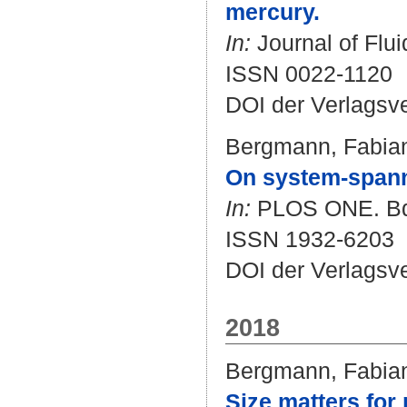
mercury.
In:
Journal of Flui
ISSN 0022-1120
DOI der Verlagsv
Bergmann, Fabia
On system-spanni
In:
PLOS ONE. Bd. 
ISSN 1932-6203
DOI der Verlagsv
2018
Bergmann, Fabia
Size matters for 