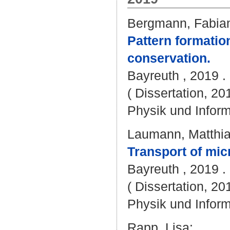
Bergmann, Fabia
Pattern formatio
conservation.
Bayreuth , 2019 . 
( Dissertation, 20
Physik und Inform
Laumann, Matthi
Transport of mic
Bayreuth , 2019 . 
( Dissertation, 20
Physik und Inform
Rapp, Lisa
: