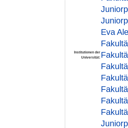
Juniorp
Juniorp
Eva Al
Fakultä
Fakultä
Institutionen der
Universität:
Fakultä
Fakultä
Fakultä
Fakultä
Fakultä
Juniorp