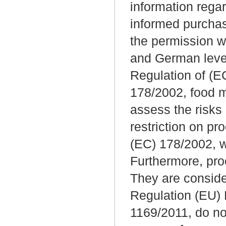
information regar
informed purchas
the permission wi
and German level
Regulation of (E
178/2002, food m
assess the risks
restriction on pr
(EC) 178/2002, w
Furthermore, pro
They are consider
Regulation (EU) 
1169/2011, do not