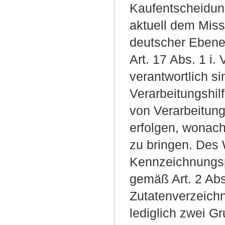
Kaufentscheidung 
aktuell dem Miss
deutscher Ebene.
Art. 17 Abs. 1 i.
verantwortlich s
Verarbeitungshil
von Verarbeitung
erfolgen, wonach 
zu bringen. Des 
Kennzeichnungspf
gemäß Art. 2 Abs.
Zutatenverzeichn
lediglich zwei G