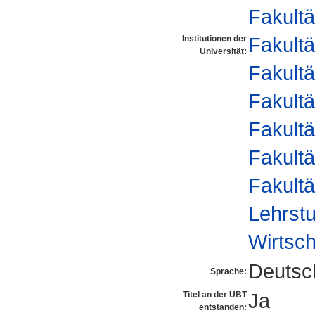
Fakultä
Fakultä
Institutionen der
Universität:
Fakultä
Fakultä
Fakultä
Fakultä
Fakultä
Lehrstu
Wirtsch
Deutsc
Sprache:
Ja
Titel an der UBT
entstanden: