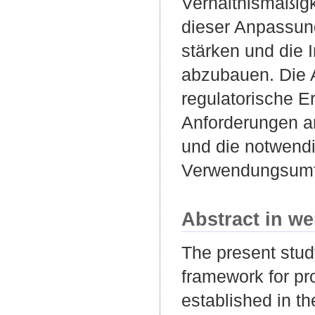
Verhältnismäßigk
dieser Anpassung
stärken und die 
abzubauen. Die 
regulatorische E
Anforderungen a
und die notwendi
Verwendungsumfan
Abstract in we
The present stud
framework for pro
established in 