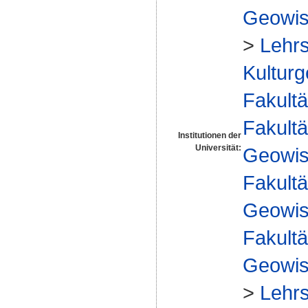
Geowis
>
Lehrs
Kulturg
Fakultä
Fakultä
Institutionen der
Universität:
Geowis
Fakultä
Geowis
Fakultä
Geowis
>
Lehrs