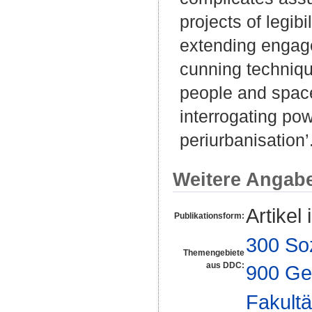
projects of legib
extending engage
cunning techniqu
people and space
interrogating pow
periurbanisation’
Weitere Angab
Artikel 
Publikationsform:
300 So
Themengebiete
aus DDC:
900 Ge
Fakultä