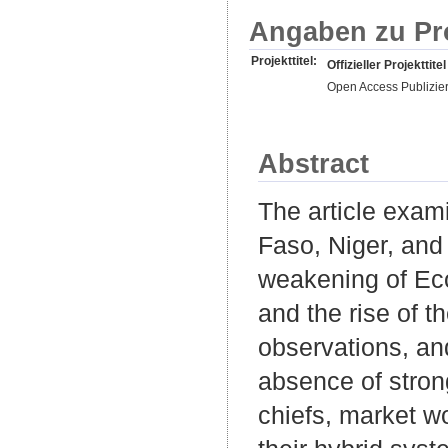
Angaben zu Pr
Projekttitel:
Offizieller Projekttitel
Open Access Publizie
Abstract
The article exam
Faso, Niger, and
weakening of Ec
and the rise of t
observations, and
absence of strong
chiefs, market w