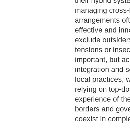
their hybrid syst
managing cross-b
arrangements ofte
effective and inn
exclude outsider
tensions or insec
important, but ac
integration and 
local practices, 
relying on top-d
experience of th
borders and gove
coexist in compl