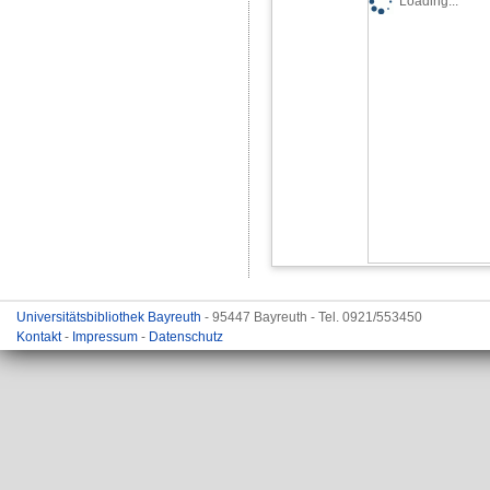
Loading...
Universitätsbibliothek Bayreuth
- 95447 Bayreuth - Tel. 0921/553450
Kontakt
-
Impressum
-
Datenschutz