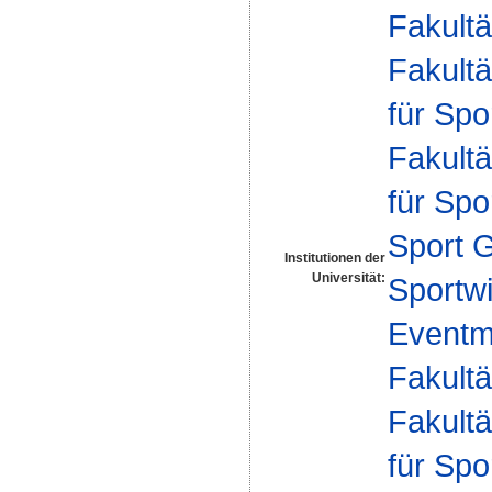
Fakultä
Fakultä
für Spo
Fakultä
für Spo
Sport 
Institutionen der
Universität:
Sportwi
Eventm
Fakultä
Fakultä
für Spo