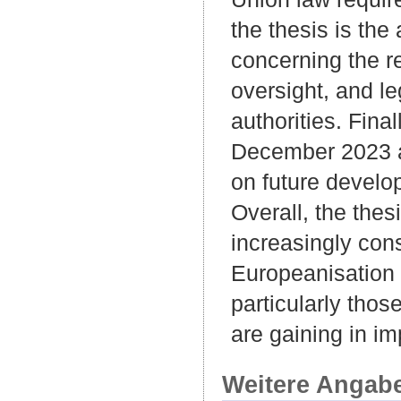
the thesis is the
concerning the re
oversight, and le
authorities. Fin
December 2023 a
on future develo
Overall, the thes
increasingly con
Europeanisation 
particularly thos
are gaining in i
Weitere Angab