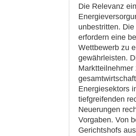
Die Relevanz ein
Energieversorgung
unbestritten. Di
erfordern eine b
Wettbewerb zu e
gewährleisten. Di
Marktteilnehmer 
gesamtwirtschaft
Energiesektors 
tiefgreifenden r
Neuerungen recht
Vorgaben. Von b
Gerichtshofs au