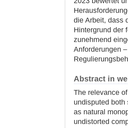
2023 bewertet un
Herausforderung
die Arbeit, dass
Hintergrund der 
zunehmend einge
Anforderungen –
Regulierungsbeh
Abstract in we
The relevance of 
undisputed both 
as natural monopo
undistorted comp