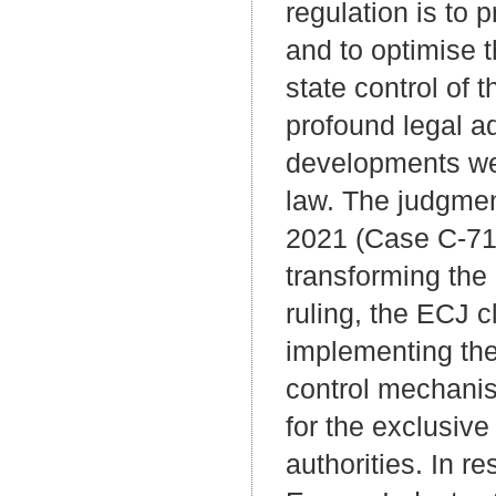
regulation is to 
and to optimise 
state control of
profound legal a
developments we
law. The judgmen
2021 (Case C-718
transforming the
ruling, the ECJ c
implementing the 
control mechanis
for the exclusiv
authorities. In 