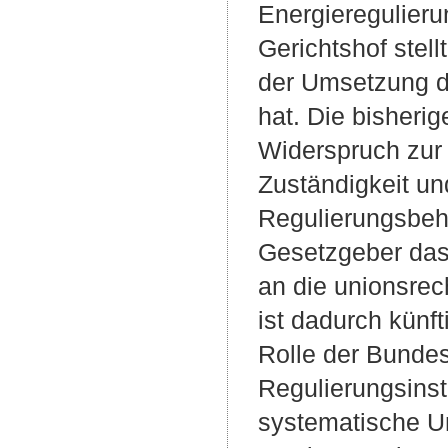
Energieregulier
Gerichtshof stel
der Umsetzung de
hat. Die bisher
Widerspruch zur
Zuständigkeit un
Regulierungsbehö
Gesetzgeber das 
an die unionsre
ist dadurch künft
Rolle der Bunde
Regulierungsinst
systematische U