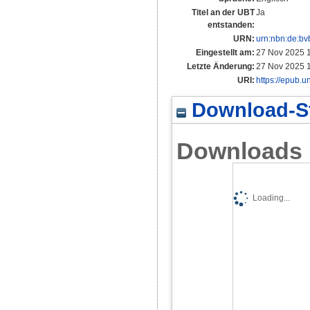
Titel an der UBT
Ja
entstanden:
URN:
urn:nbn:de:b
Eingestellt am:
27 Nov 2025 
Letzte Änderung:
27 Nov 2025 
URI:
https://epub.u
Download-St
Downloads
Loading...