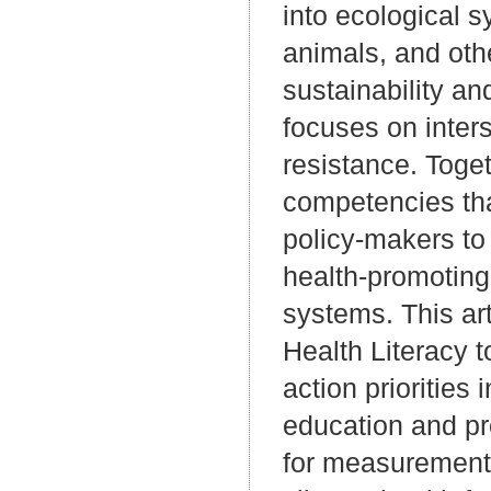
into ecological 
animals, and oth
sustainability a
focuses on inter
resistance. Toget
competencies tha
policy-makers to 
health-promoting
systems. This art
Health Literacy t
action priorities
education and pro
for measurement;