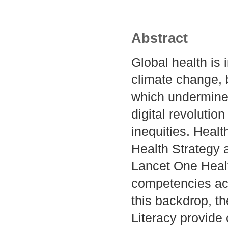
Abstract
Global health is 
climate change, bi
which undermine 
digital revolutio
inequities. Heal
Health Strategy a
Lancet One Healt
competencies ac
this backdrop, t
Literacy provide