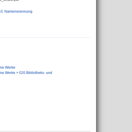
.0: Namensnennung
eine Werke
eine Werke
>
020 Bibliotheks- und