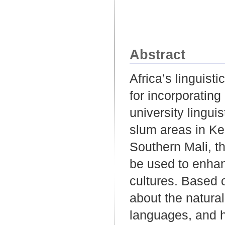
Abstract
Africa’s linguisti
for incorporatin
university lingu
slum areas in Ke
Southern Mali, t
be used to enhan
cultures. Based
about the natura
languages, and hi