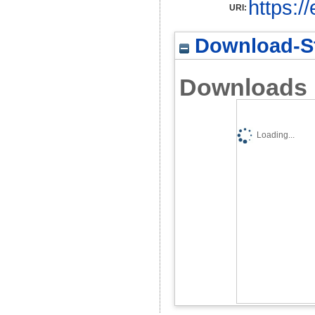
https:/
URI:
Download-St
Downloads
Loading...