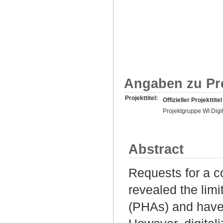
Angaben zu Pr
Projekttitel:
Offizieller Projekttitel
Projektgruppe WI Digit
Abstract
Requests for a 
revealed the limi
(PHAs) and have r