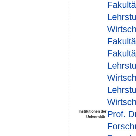
Fakultä
Lehrstu
Wirtsch
Fakultä
Fakultä
Lehrstu
Wirtsch
Lehrstu
Wirtsch
Prof. D
Institutionen der
Universität:
Forsch