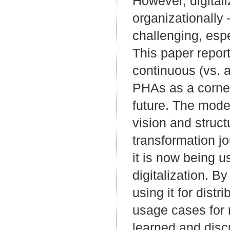
However, digitali
organizationally
challenging, esp
This paper repor
continuous (vs. 
PHAs as a corners
future. The mode
vision and struc
transformation jo
it is now being u
digitalization. 
using it for dist
usage cases for 
learned and discu