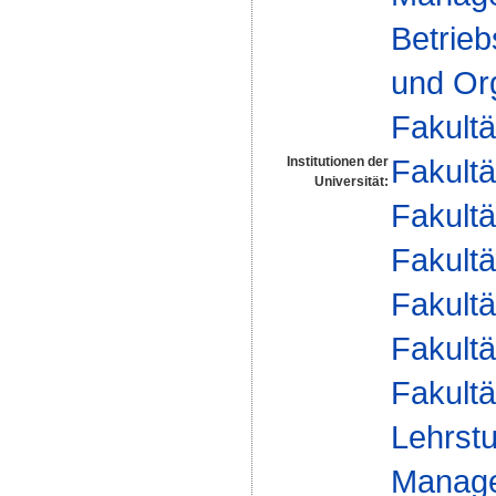
Betrieb
und Org
Fakultä
Fakultä
Institutionen der
Universität:
Fakultä
Fakultä
Fakultä
Fakultä
Fakultä
Lehrstu
Manage