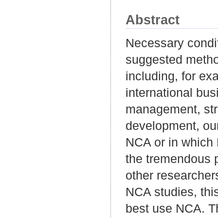
Abstract
Necessary condit
suggested metho
including, for 
international bus
management, stra
development, our
NCA or in which 
the tremendous p
other researchers
NCA studies, this
best use NCA. The