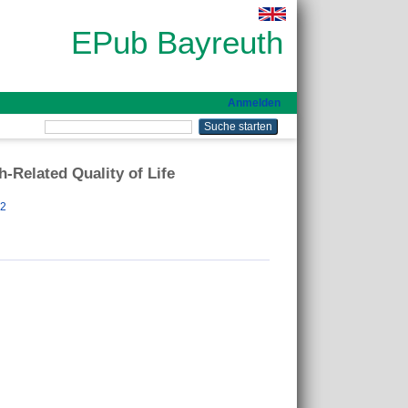
EPub Bayreuth
Anmelden
h-Related Quality of Life
82