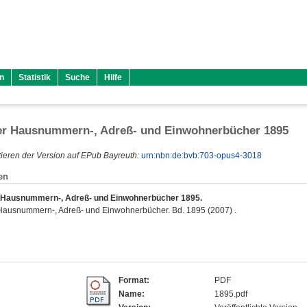
n
Statistik
Suche
Hilfe
er Hausnummern-, Adreß- und Einwohnerbücher 1895
ieren der Version auf EPub Bayreuth:
urn:nbn:de:bvb:703-opus4-3018
en
 Hausnummern-, Adreß- und Einwohnerbücher 1895.
Hausnummern-, Adreß- und Einwohnerbücher. Bd. 1895 (2007) .
Format:
PDF
Name:
1895.pdf