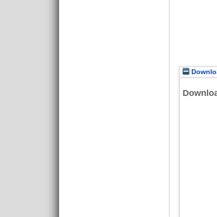
Downloa
Downlo