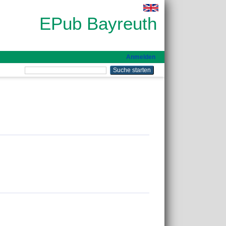
EPub Bayreuth
Anmelden