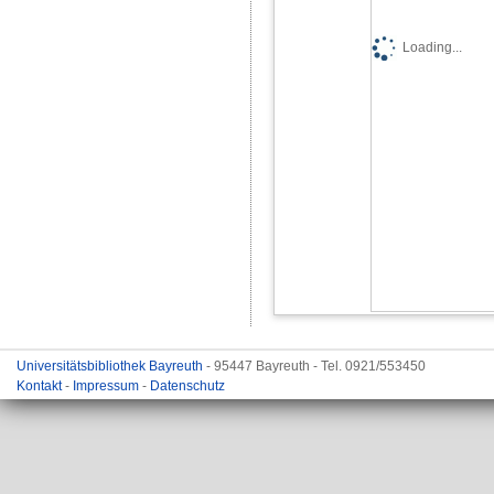
Loading...
Universitätsbibliothek Bayreuth
- 95447 Bayreuth - Tel. 0921/553450
Kontakt
-
Impressum
-
Datenschutz