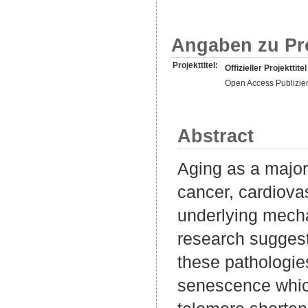
Angaben zu Pr
Projekttitel:
Offizieller Projekttitel
Open Access Publizie
Abstract
Aging as a major 
cancer, cardiova
underlying mechan
research suggest
these pathologies
senescence which