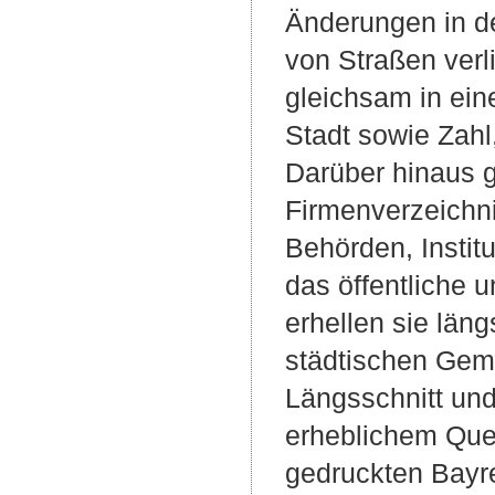
Änderungen in 
von Straßen verl
gleichsam in ei
Stadt sowie Zahl
Darüber hinaus g
Firmenverzeichni
Behörden, Institu
das öffentliche u
erhellen sie län
städtischen Gem
Längsschnitt und
erheblichem Quel
gedruckten Bayr