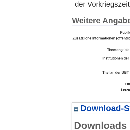
der Vorkriegszeit
Weitere Angab
Publi
Zusätzliche Informationen (öffentli
Themengebie
Institutionen der
Titel an der UBT
Ein
Letzt
Download-St
Downloads