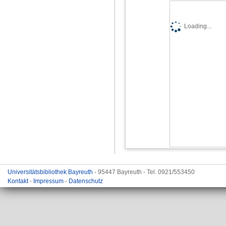
Loading...
Universitätsbibliothek Bayreuth
- 95447 Bayreuth - Tel. 0921/553450
Kontakt
-
Impressum
-
Datenschutz