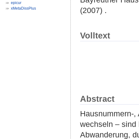
epicur
(2007) .
xMetaDissPlus
Volltext
Abstract
Hausnummern-, A
wechseln – sind
Abwanderung, du