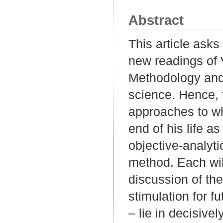
Abstract
This article ask
new readings of 
Methodology and 
science. Hence, 
approaches to wh
end of his life a
objective-analyt
method. Each will
discussion of the
stimulation for fu
– lie in decisive