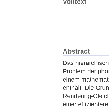
Volltext
Abstract
Das hierarchisch
Problem der phot
einem mathemati
enthält. Die Gru
Rendering-Gleich
einer effizienter