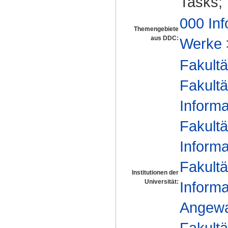
Tasks;
000 Inf
Themengebiete
aus DDC:
Werke
Fakultä
Fakultä
Informa
Fakultä
Informa
Fakultä
Institutionen der
Universität:
Informa
Angewan
Fakultä