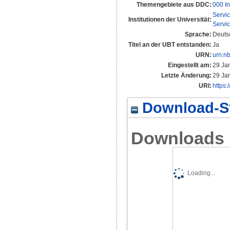
Themengebiete aus DDC:
000 In
Servi
Institutionen der Universität:
Servi
Sprache:
Deuts
Titel an der UBT entstanden:
Ja
URN:
urn:n
Eingestellt am:
29 Ja
Letzte Änderung:
29 Ja
URI:
https:
Download-St
Downloads
Loading...