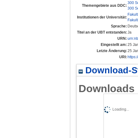
300 S
Themengebiete aus DDC:
300 S
Fakul
Institutionen der Universität:
Fakul
Sprache:
Deuts
Titel an der UBT entstanden:
Ja
URN:
urn:n
Eingestellt am:
25 Ja
Letzte Änderung:
25 Ja
URI:
https:
Download-St
Downloads
Loading...