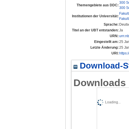
300 S
Themengebiete aus DDC:
300 S
Fakul
Institutionen der Universität:
Fakul
Sprache:
Deuts
Titel an der UBT entstanden:
Ja
URN:
urn:n
Eingestellt am:
25 Ja
Letzte Änderung:
25 Ja
URI:
https:
Download-St
Downloads
Loading...