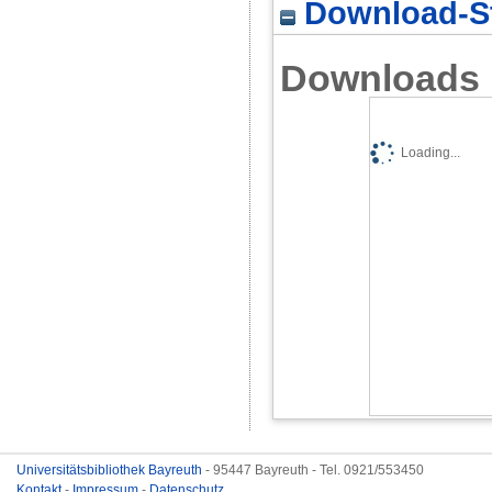
Download-St
Downloads
Loading...
Universitätsbibliothek Bayreuth
- 95447 Bayreuth - Tel. 0921/553450
Kontakt
-
Impressum
-
Datenschutz